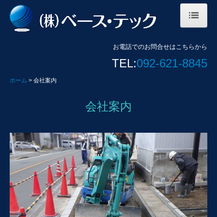
ホーム
お電話でのお問合せはこちらから
会社案内
TEL:
092-621-8845
採用情報
ホーム
会社案内
募集要項
会社案内
お知らせ
お問合せ
個人情報保護方針