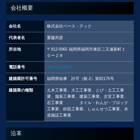
会社概要
会社名
株式会社ベース・テック
代表者名
重藤邦彦
所在地
〒812-0065 福岡県福岡市東区二又瀬新町１
０ー２８
電話番号
092-621-8845
建築業許可番号
福岡県知事 許可（般-2）第82175号
建築業の種類
土木工事業、大工工事業、とび・土工工事
業、舗装工事業、建築工事業、左官工事業、
石工事業 タイル・れんが・ブロック
工事業、鉄筋工事業、しゅんせつ工事業、水
道施設工事業
沿革